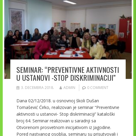
SEMINAR: “PREVENTIVNE AKTIVNOSTI
U USTANOVI -STOP DISKRIMINACIJI”
3. DECEMBRA 2018.
ADMIN
0 COMMENT
Dana 02/12/2018. u osnovnoj školi Dušan
Tomašević Ćirko, realizovan je seminar “Preventivne
aktivnosti u ustanovi- Stop diskriminaciji” kataloški
broj 64. Seminar realizovan u saradnji sa
Otvorenom prosvetnom inicijativom iz Jagodine.
Pored nastvanog osoblja, seminaru su prisutvovali i