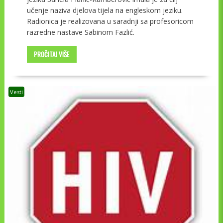
učenje naziva djelova tijela na engleskom jeziku.
Radionica je realizovana u saradnji sa profesoricom
razredne nastave Sabinom Fazlić.
PROČITAJ VIŠE
Vesti