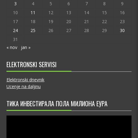
3
4
5
6
7
8
9
10
11
12
13
14
15
16
17
18
19
20
21
22
23
24
25
26
27
28
29
30
31
« nov
jan »
ELEKTRONSKI SERVISI
Elektronski dnevnik
Ucenje na daljinu
ТИКА ИНВЕСТИРАЛА ПОЛА МИЛИОНА ЕУРА
Video
Player