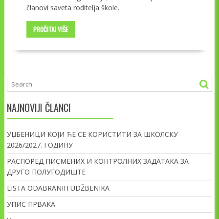
članovi saveta roditelja škole.
PROČITAJ VIŠE
NAJNOVIJI ČLANCI
УЏБЕНИЦИ КОЈИ ЋЕ СЕ КОРИСТИТИ ЗА ШКОЛСКУ
2026/2027. ГОДИНУ
РАСПОРЕД ПИСМЕНИХ И КОНТРОЛНИХ ЗАДАТАКА ЗА
ДРУГО ПОЛУГОДИШТЕ
LISTA ODABRANIH UDŽBENIKA
УПИС ПРВАКА