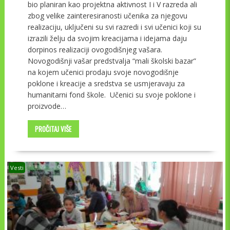
bio planiran kao projektna aktivnost I i V razreda ali
zbog velike zainteresiranosti učenika za njegovu
realizaciju, uključeni su svi razredi i svi učenici koji su
izrazili želju da svojim kreacijama i idejama daju
dorpinos realizaciji ovogodišnjeg vašara.
Novogodišnji vašar predstvalja “mali školski bazar”
na kojem učenici prodaju svoje novogodišnje
poklone i kreacije a sredstva se usmjeravaju za
humanitarni fond škole. Učenici su svoje poklone i
proizvode…
PROČITAJ VIŠE
Vesti