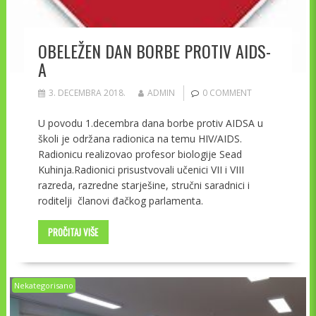
OBELEŽEN DAN BORBE PROTIV AIDS-
A
3. DECEMBRA 2018.
ADMIN
0 COMMENT
U povodu 1.decembra dana borbe protiv AIDSA u
školi je održana radionica na temu HIV/AIDS.
Radionicu realizovao profesor biologije Sead
Kuhinja.Radionici prisustvovali učenici VII i VIII
razreda, razredne starješine, stručni saradnici i
roditelji članovi đačkog parlamenta.
PROČITAJ VIŠE
Nekategorisano