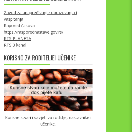
Zavod za unapređivanje obrazovanja i
vaspitanja
Rapored časova
https://rasporednastave.gov.rs/
RTS PLANETA
RTS 3 kanal
KORISNO ZA RODITELJEI UČENIKE
Korisne stvari i savjeti za roditlje, nastavnike i
učenike.