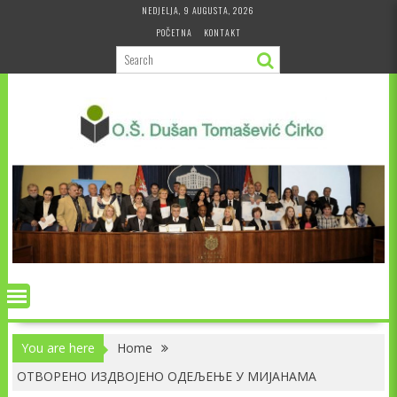
Skip
NEDJELJA, 9 AUGUSTA, 2026
to
POČETNA
KONTAKT
content
You are here
Home
ОТВОРЕНО ИЗДВОЈЕНО ОДЕЉЕЊЕ У МИЈАНАМА