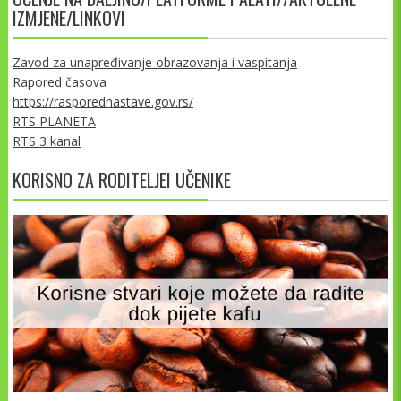
IZMJENE/LINKOVI
Zavod za unapređivanje obrazovanja i vaspitanja
Rapored časova
https://rasporednastave.gov.rs/
RTS PLANETA
RTS 3 kanal
KORISNO ZA RODITELJEI UČENIKE