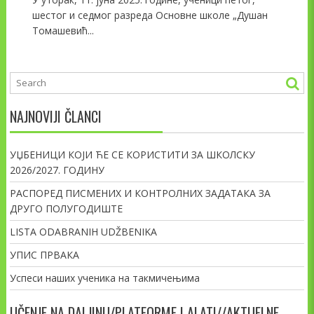
шестог и седмог разреда Основне школе „Душан
Томашевић...
NAJNOVIJI ČLANCI
УЏБЕНИЦИ КОЈИ ЋЕ СЕ КОРИСТИТИ ЗА ШКОЛСКУ
2026/2027. ГОДИНУ
РАСПОРЕД ПИСМЕНИХ И КОНТРОЛНИХ ЗАДАТАКА ЗА
ДРУГО ПОЛУГОДИШТЕ
LISTA ODABRANIH UDŽBENIKA
УПИС ПРВАКА
Успеси наших ученика на такмичењима
UČENJE NA DALJINU/PLATFORME I ALATI//AKTUELNE