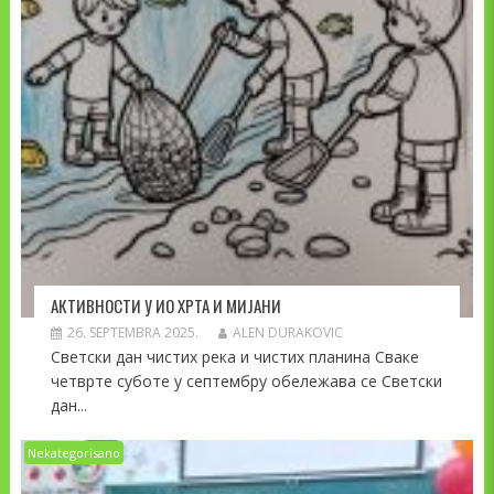
АКТИВНОСТИ У ИО ХРТА И МИЈАНИ
26. SEPTEMBRA 2025.
ALEN DURAKOVIC
Светски дан чистих река и чистих планина Сваке
четврте суботе у септембру обележава се Светски
дан...
Nekategorisano