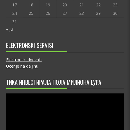
17
18
19
20
21
22
23
24
25
26
27
28
29
30
31
« jul
ELEKTRONSKI SERVISI
Elektronski dnevnik
Ucenje na daljinu
ТИКА ИНВЕСТИРАЛА ПОЛА МИЛИОНА ЕУРА
Video
Player