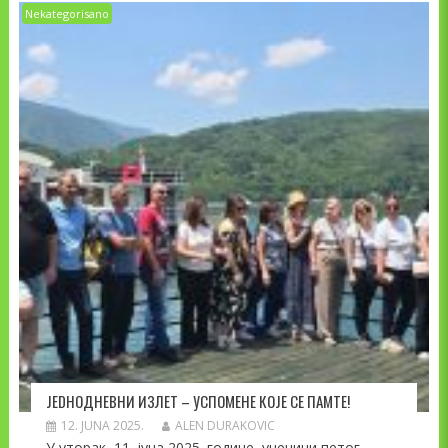
Nekategorisano
JEDНОДНЕВНИ ИЗЛЕТ – УСПОМЕНЕ КОЈЕ СЕ ПАМТЕ!
12. JUNA 2025.
ALEN DURAKOVIC
У уторак, 11. јуна 2025. године, ученици петог,