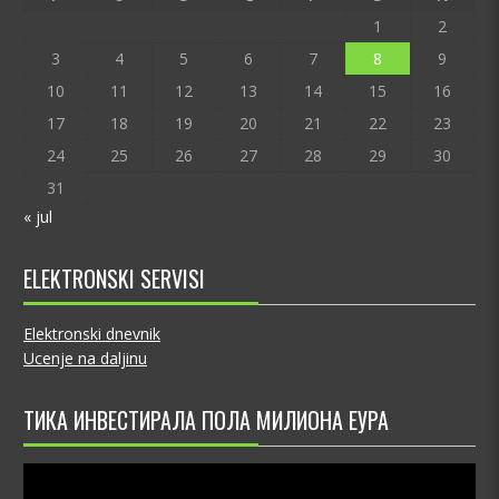
1
2
3
4
5
6
7
8
9
10
11
12
13
14
15
16
17
18
19
20
21
22
23
24
25
26
27
28
29
30
31
« jul
ELEKTRONSKI SERVISI
Elektronski dnevnik
Ucenje na daljinu
ТИКА ИНВЕСТИРАЛА ПОЛА МИЛИОНА ЕУРА
Video
Player