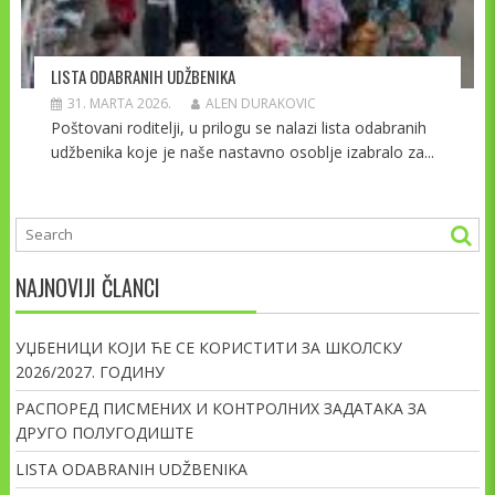
LISTA ODABRANIH UDŽBENIKA
31. MARTA 2026.
ALEN DURAKOVIC
Poštovani roditelji, u prilogu se nalazi lista odabranih
udžbenika koje je naše nastavno osoblje izabralo za...
NAJNOVIJI ČLANCI
УЏБЕНИЦИ КОЈИ ЋЕ СЕ КОРИСТИТИ ЗА ШКОЛСКУ
2026/2027. ГОДИНУ
РАСПОРЕД ПИСМЕНИХ И КОНТРОЛНИХ ЗАДАТАКА ЗА
ДРУГО ПОЛУГОДИШТЕ
LISTA ODABRANIH UDŽBENIKA