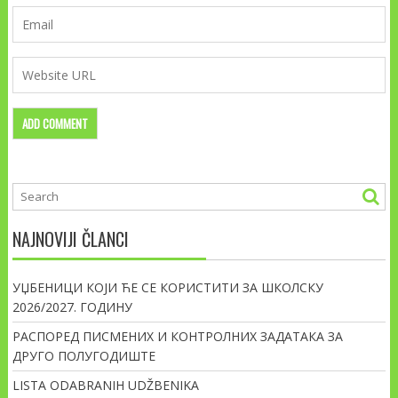
NAJNOVIJI ČLANCI
УЏБЕНИЦИ КОЈИ ЋЕ СЕ КОРИСТИТИ ЗА ШКОЛСКУ
2026/2027. ГОДИНУ
РАСПОРЕД ПИСМЕНИХ И КОНТРОЛНИХ ЗАДАТАКА ЗА
ДРУГО ПОЛУГОДИШТЕ
LISTA ODABRANIH UDŽBENIKA