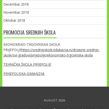
Decembar 2018
Novembar 2018
Oktobar 2018
PROMOCIJA SREDNJIH ŠKOLA
EKONOMSKO-TRGOVINSKA SKOLA
PRIJEPOLJE
https://srednjeskole.edukacija.rs/drzavne-srednje-
skole/svi-gradovi/prijepolje/ekonomsko-trgovinska-skola
TEHNIČKA ŠKOLA PRIJEPOLJE
PRIJEPOLJSKA GIMANZIJA
AUGUST 2026