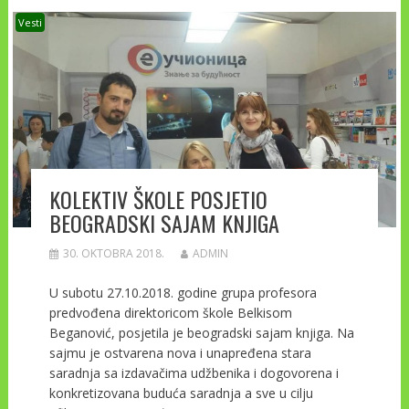
Vesti
KOLEKTIV ŠKOLE POSJETIO
BEOGRADSKI SAJAM KNJIGA
30. OKTOBRA 2018.
ADMIN
U subotu 27.10.2018. godine grupa profesora
predvođena direktoricom škole Belkisom
Beganović, posjetila je beogradski sajam knjiga. Na
sajmu je ostvarena nova i unapređena stara
saradnja sa izdavačima udžbenika i dogovorena i
konkretizovana buduća saradnja a sve u cilju