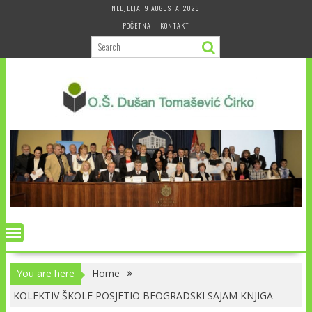
Skip
NEDJELJA, 9 AUGUSTA, 2026
to
POČETNA
KONTAKT
content
You are here
Home
KOLEKTIV ŠKOLE POSJETIO BEOGRADSKI SAJAM KNJIGA