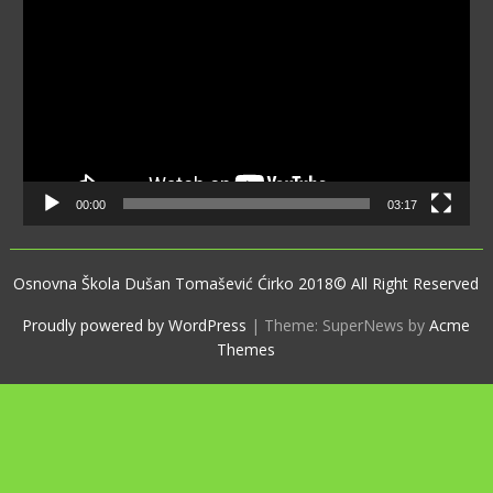
Player
00:00
03:17
Osnovna Škola Dušan Tomašević Ćirko 2018© All Right Reserved
Proudly powered by WordPress
|
Theme: SuperNews by
Acme
Themes