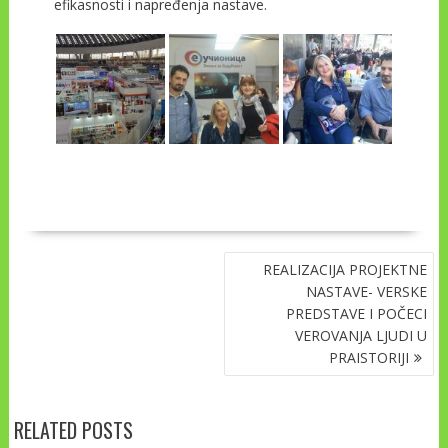
efikasnosti i napređenja nastave.
NAVIGACIJA
REALIZACIJA PROJEKTNE
ČLANAKA
NASTAVE- VERSKE
PREDSTAVE I POČECI
VEROVANJA LJUDI U
PRAISTORIJI
RELATED POSTS