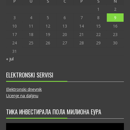
P
U
S
Č
P
S
N
1
2
3
4
5
6
7
8
9
10
11
12
13
14
15
16
17
18
19
20
21
22
23
24
25
26
27
28
29
30
31
« jul
ELEKTRONSKI SERVISI
Elektronski dnevnik
Ucenje na daljinu
ТИКА ИНВЕСТИРАЛА ПОЛА МИЛИОНА ЕУРА
Video