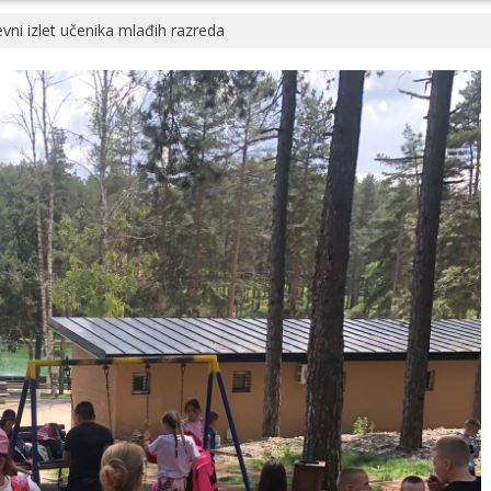
ni izlet učenika mlađih razreda