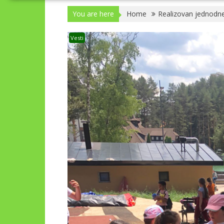
You are here
Home
Realizovan jednodnev
Vesti