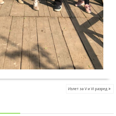
Излет за V и VI разред