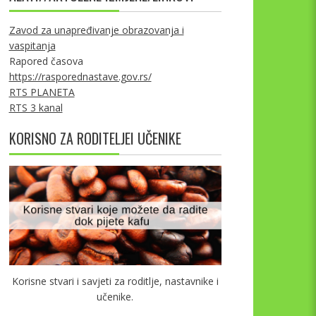
Zavod za unapređivanje obrazovanja i
vaspitanja
Rapored časova
https://rasporednastave.gov.rs/
RTS PLANETA
RTS 3 kanal
KORISNO ZA RODITELJEI UČENIKE
Korisne stvari i savjeti za roditlje, nastavnike i
učenike.