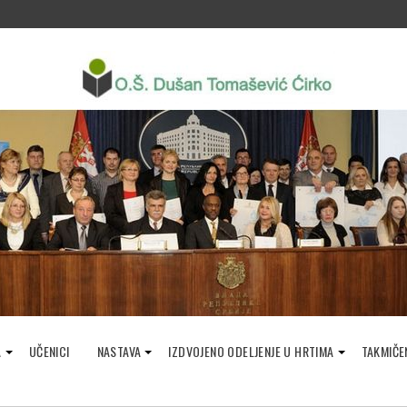
A
UČENICI
NASTAVA
IZDVOJENO ODELJENJE U HRTIMA
TAKMIČE