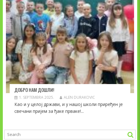
ДОБРО НАМ ДОШЛИ!
1. SEPTEMBRA 2025.
ALEN DURAKOVIC
Као и у целој држави, и у нашој школи приређен је
свечани пријем за ђаке прваке!...