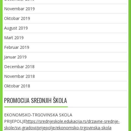
Novembar 2019
Oktobar 2019
August 2019
Mart 2019
Februar 2019
Januar 2019
Decembar 2018
Novembar 2018
Oktobar 2018
PROMOCIJA SREDNJIH ŠKOLA
EKONOMSKO-TRGOVINSKA SKOLA
PRIJEPOLJE
https://srednjeskole.edukacija.rs/drzavne-srednje-
skole/svi-gradovi/prijepolje/ekonomsko-trgovinska-skola