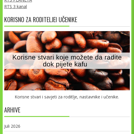
RTS 3 kanal
KORISNO ZA RODITELJEI UČENIKE
Korisne stvari i savjeti za roditlje, nastavnike i učenike.
ARHIVE
Juli 2026