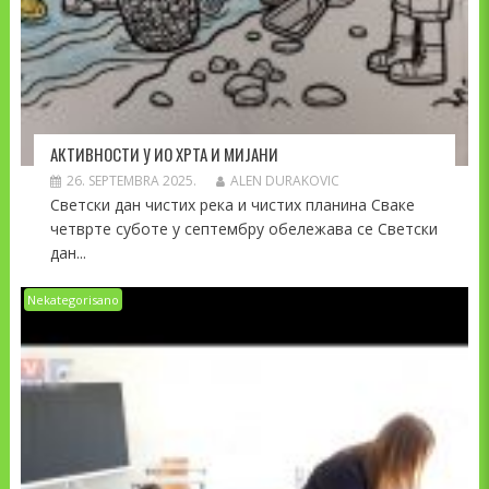
АКТИВНОСТИ У ИО ХРТА И МИЈАНИ
26. SEPTEMBRA 2025.
ALEN DURAKOVIC
Светски дан чистих река и чистих планина Сваке
четврте суботе у септембру обележава се Светски
дан...
Nekategorisano