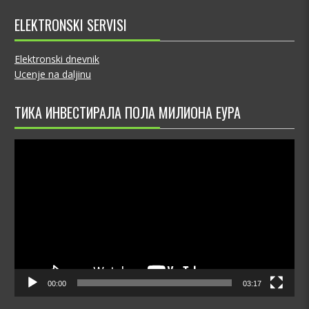
ELEKTRONSKI SERVISI
Elektronski dnevnik
Ucenje na daljinu
ТИКА ИНВЕСТИРАЛА ПОЛА МИЛИОНА ЕУРА
Video
Player
00:00
03:17