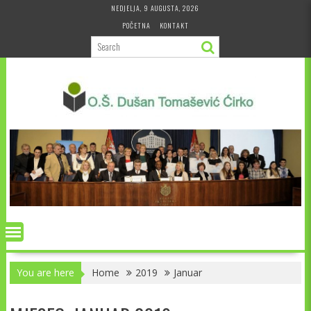
Skip
NEDJELJA, 9 AUGUSTA, 2026
to
POČETNA
KONTAKT
content
You are here
Home
2019
Januar