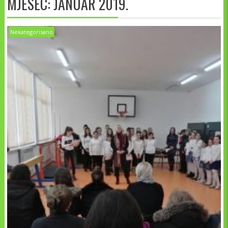
MJESEC:
JANUAR 2019.
Nekategorisano