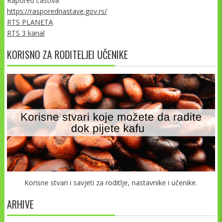
Rapored časova
https://rasporednastave.gov.rs/
RTS PLANETA
RTS 3 kanal
KORISNO ZA RODITELJEI UČENIKE
Korisne stvari i savjeti za roditlje, nastavnike i učenike.
ARHIVE