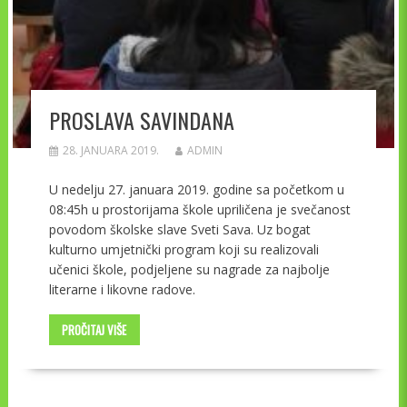
PROSLAVA SAVINDANA
28. JANUARA 2019.
ADMIN
U nedelju 27. januara 2019. godine sa početkom u
08:45h u prostorijama škole upriličena je svečanost
povodom školske slave Sveti Sava. Uz bogat
kulturno umjetnički program koji su realizovali
učenici škole, podjeljene su nagrade za najbolje
literarne i likovne radove.
PROČITAJ VIŠE