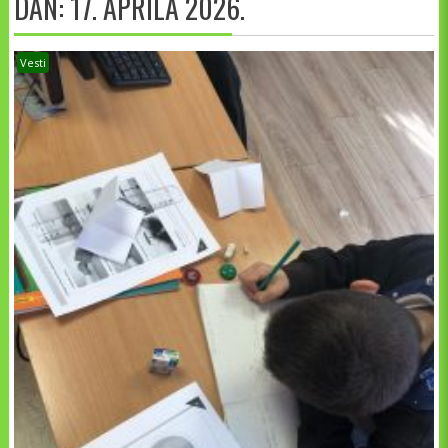
DAN:
17. APRILA 2026.
Vesti