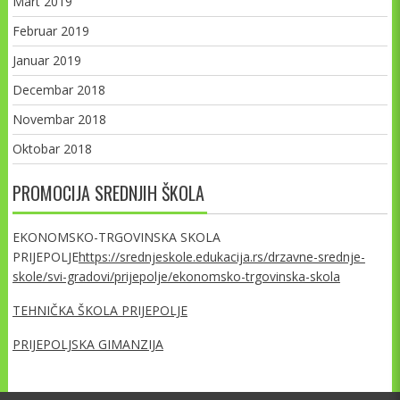
Mart 2019
Februar 2019
Januar 2019
Decembar 2018
Novembar 2018
Oktobar 2018
PROMOCIJA SREDNJIH ŠKOLA
EKONOMSKO-TRGOVINSKA SKOLA
PRIJEPOLJE
https://srednjeskole.edukacija.rs/drzavne-srednje-
skole/svi-gradovi/prijepolje/ekonomsko-trgovinska-skola
TEHNIČKA ŠKOLA PRIJEPOLJE
PRIJEPOLJSKA GIMANZIJA