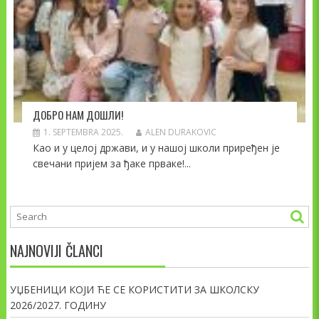
ДОБРО НАМ ДОШЛИ!
1. SEPTEMBRA 2025.
ALEN DURAKOVIC
Као и у целој држави, и у нашој школи приређен је
свечани пријем за ђаке прваке!...
NAJNOVIJI ČLANCI
УЏБЕНИЦИ КОЈИ ЋЕ СЕ КОРИСТИТИ ЗА ШКОЛСКУ
2026/2027. ГОДИНУ