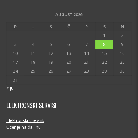
AUGUST 2026
P
U
S
Č
P
S
N
1
2
3
4
5
6
7
8
9
10
11
12
13
14
15
16
17
18
19
20
21
22
23
24
25
26
27
28
29
30
31
« jul
ELEKTRONSKI SERVISI
Elektronski dnevnik
Ucenje na daljinu