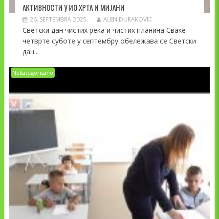
АКТИВНОСТИ У ИО ХРТА И МИЈАНИ
26. SEPTEMBRA 2025.
ALEN DURAKOVIC
Светски дан чистих река и чистих планина Сваке
четврте суботе у септембру обележава се Светски
дан...
Nekategorisano